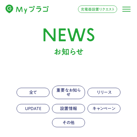
充電器設置リクエスト
NEWS
お知らせ
重要なお知ら
全て
リリース
せ
UPDATE
設置情報
キャンペーン
その他