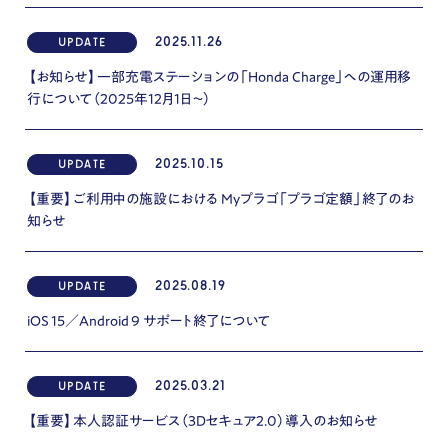
2025.11.26
UPDATE
【お知らせ】一部充電ステーションの「Honda Charge」への運用移
行について（2025年12月1日〜）
2025.10.15
UPDATE
【重要】ご利用中の施設における Myプラゴ「プラゴ定額」終了のお
知らせ
2025.08.19
UPDATE
iOS 15／Android 9 サポート終了について
2025.03.21
UPDATE
【重要】本人認証サービス（3Dセキュア2.0）導入のお知らせ