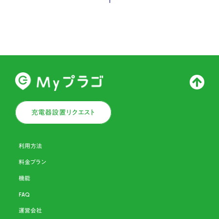
1
充電器設置リクエスト
利用方法
料金プラン
機能
FAQ
運営会社