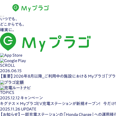
いつでも、
どこからでも。
確実に。
SCROLL
2026.06.15
【重要】2026年8月以降_ご利用中の施設における Myプラゴ「プ
TOPICS
2025.12.12
キャンペーン
キグナス × MyプラゴEV充電ステーションが新規オープン！ 今だ
2025.11.26
UPDATE
【お知らせ】一部充電ステーションの「Honda Charge」への運用移行