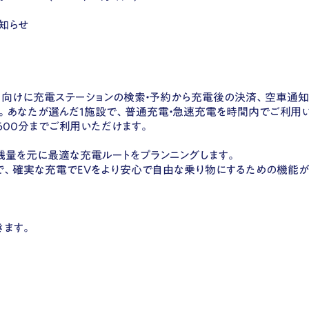
知らせ
リッド）向けに充電ステーションの検索・予約から充電後の決済、空車通
〜。あなたが選んだ1施設で、普通充電・急速充電を時間内でご利用いた
通600分までご利用いただけます。
残量を元に最適な充電ルートをプランニングします。
で、確実な充電でEVをより安心で自由な乗り物にするための機能が
きます。