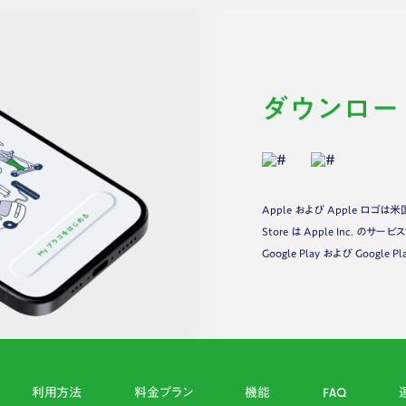
ダウンロー
Apple および Apple ロゴは
Store は Apple Inc. のサ
Google Play および Google 
利用方法
料金プラン
機能
FAQ