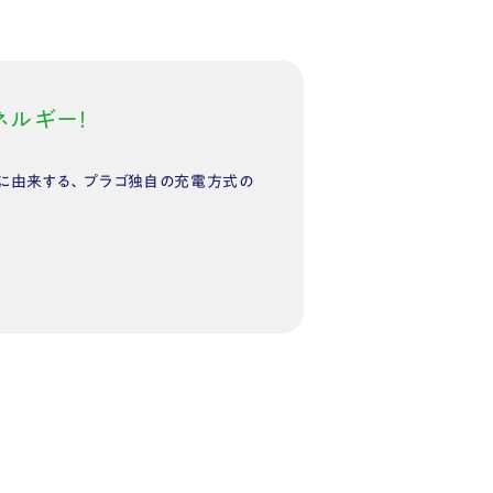
ルギー！
ーに由来する、プラゴ独自の充電方式の