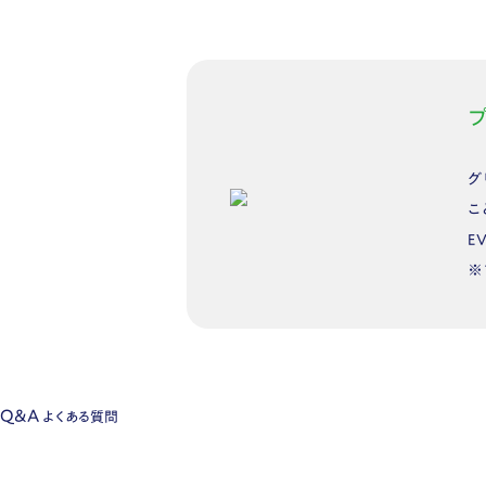
グ
こ
E
※
Q&A
よくある質問