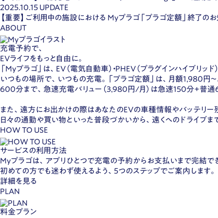
2025.10.15
UPDATE
【重要】ご利用中の施設における Myプラゴ「プラゴ定額」終了のお
ABOUT
充電予約で、
EVライフをもっと自由に。
「Myプラゴ」は、EV（電気自動車）・PHEV（プラグインハイブ
いつもの場所で、いつもの充電。「プラゴ定額」は、月額1,980円
600分まで、急速充電バリュー（3,980円/月）は急速150分+普
また、遠方にお出かけの際はあなたのEVの車種情報やバッテリー
日々の通勤や買い物といった普段づかいから、遠くへのドライブま
HOW TO USE
サービスの利用方法
Myプラゴは、アプリひとつで充電の予約からお支払いまで完結で
初めての方でも迷わず使えるよう、5つのステップでご案内します。
詳細を見る
PLAN
料金プラン