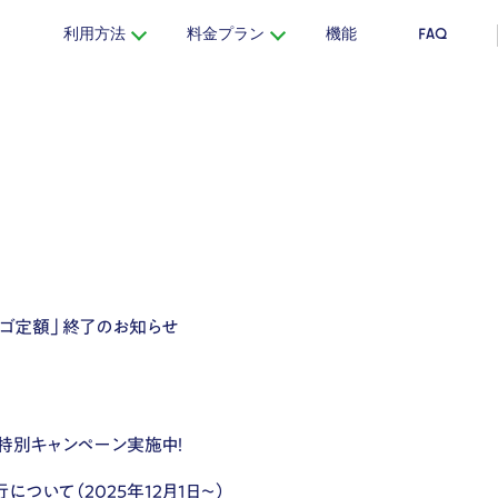
利用方法
料金プラン
機能
FAQ
ラゴ定額」終了のお知らせ
け特別キャンペーン実施中！
について（2025年12月1日〜）