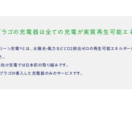
プラゴの充電器は全ての充電が実質再生可能エネ
リーン充電®︎とは、太陽光・風力などCO2排出ゼロの再生可能エネルギ
と。
V向け充電では日本初の取り組みです。
プラゴの導入した充電器のみのサービスです。