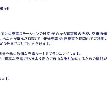
知らせ
リッド）向けに充電ステーションの検索・予約から充電後の決済、空車通
〜。あなたが選んだ1施設で、普通充電・急速充電を時間内でご利用いた
通600分までご利用いただけます。
残量を元に最適な充電ルートをプランニングします。
で、確実な充電でEVをより安心で自由な乗り物にするための機能が
きます。