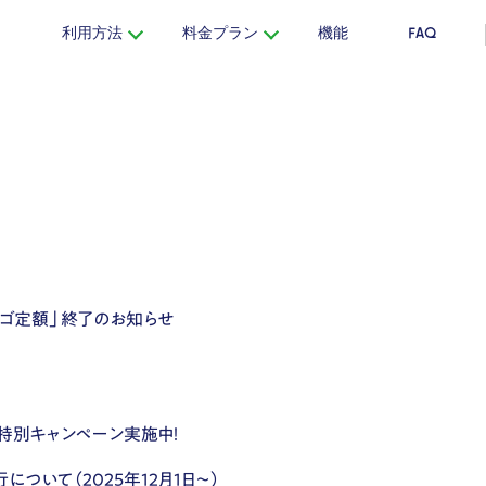
利用方法
料金プラン
機能
FAQ
ラゴ定額」終了のお知らせ
け特別キャンペーン実施中！
について（2025年12月1日〜）