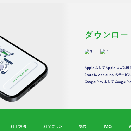
ダウンロー
Apple および Apple ロゴは
Store は Apple Inc. のサ
Google Play および Google 
利用方法
料金プラン
機能
FAQ