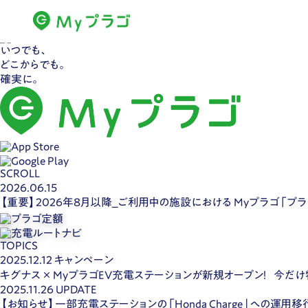
いつでも、
どこからでも。
確実に。
SCROLL
2026.06.15
【重要】2026年8月以降_ご利用中の施設における Myプラゴ「プ
TOPICS
2025.12.12
キャンペーン
キグナス × MyプラゴEV充電ステーションが新規オープン！ 今だ
2025.11.26
UPDATE
【お知らせ】一部充電ステーションの「Honda Charge」への運用移行