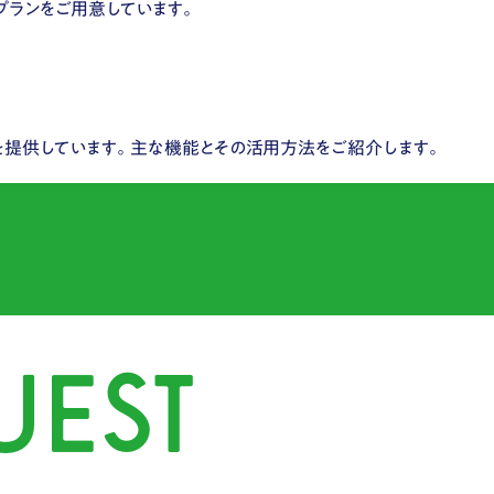
プランをご用意しています。
を提供しています。​主な機能とその活用方法をご紹介します。
UEST