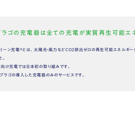
プラゴの充電器は全ての充電が実質再生可能エネ
リーン充電®︎とは、太陽光・風力などCO2排出ゼロの再生可能エネルギ
と。
V向け充電では日本初の取り組みです。
プラゴの導入した充電器のみのサービスです。