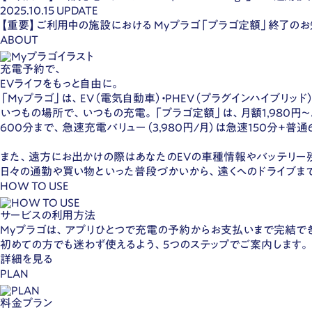
2025.10.15
UPDATE
【重要】ご利用中の施設における Myプラゴ「プラゴ定額」終了のお
ABOUT
充電予約で、
EVライフをもっと自由に。
「Myプラゴ」は、EV（電気自動車）・PHEV（プラグインハイブ
いつもの場所で、いつもの充電。「プラゴ定額」は、月額1,980円
600分まで、急速充電バリュー（3,980円/月）は急速150分+普
また、遠方にお出かけの際はあなたのEVの車種情報やバッテリー
日々の通勤や買い物といった普段づかいから、遠くへのドライブま
HOW TO USE
サービスの利用方法
Myプラゴは、アプリひとつで充電の予約からお支払いまで完結で
初めての方でも迷わず使えるよう、5つのステップでご案内します。
詳細を見る
PLAN
料金プラン