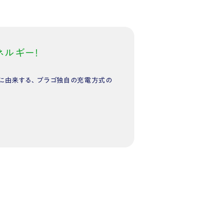
ルギー！
ーに由来する、プラゴ独自の充電方式の