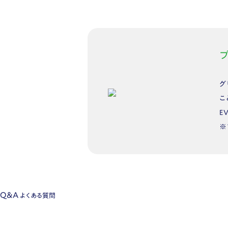
グ
こ
E
※
Q&A
よくある質問