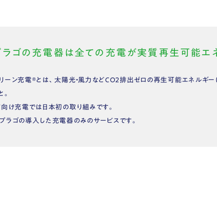
プラゴの充電器は全ての充電が実質再生可能エネ
リーン充電®︎とは、太陽光・風力などCO2排出ゼロの再生可能エネルギ
と。
V向け充電では日本初の取り組みです。
プラゴの導入した充電器のみのサービスです。