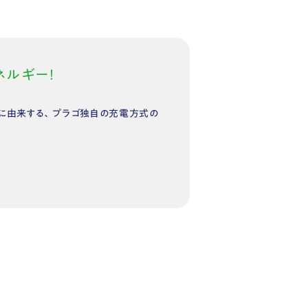
ルギー！
ーに由来する、プラゴ独自の充電方式の