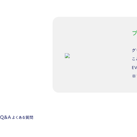
グ
こ
E
※
Q&A
よくある質問