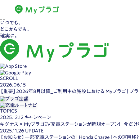
いつでも、
どこからでも。
確実に。
SCROLL
2026.06.15
【重要】2026年8月以降_ご利用中の施設における Myプラゴ「プ
TOPICS
2025.12.12
キャンペーン
キグナス × MyプラゴEV充電ステーションが新規オープン！ 今だ
2025.11.26
UPDATE
【お知らせ】一部充電ステーションの「Honda Charge」への運用移行