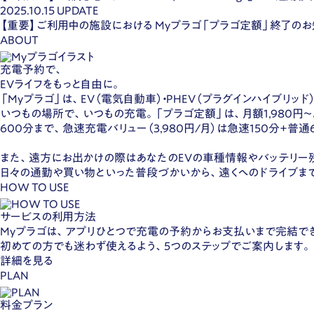
2025.10.15
UPDATE
【重要】ご利用中の施設における Myプラゴ「プラゴ定額」終了のお
ABOUT
充電予約で、
EVライフをもっと自由に。
「Myプラゴ」は、EV（電気自動車）・PHEV（プラグインハイブ
いつもの場所で、いつもの充電。「プラゴ定額」は、月額1,980円
600分まで、急速充電バリュー（3,980円/月）は急速150分+普
また、遠方にお出かけの際はあなたのEVの車種情報やバッテリー
日々の通勤や買い物といった普段づかいから、遠くへのドライブま
HOW TO USE
サービスの利用方法
Myプラゴは、アプリひとつで充電の予約からお支払いまで完結で
初めての方でも迷わず使えるよう、5つのステップでご案内します。
詳細を見る
PLAN
料金プラン