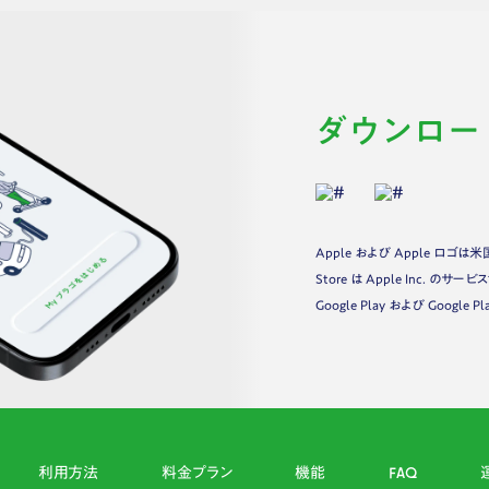
ダウンロー
Apple および Apple ロゴは
Store は Apple Inc. のサ
Google Play および Google 
利用方法
料金プラン
機能
FAQ