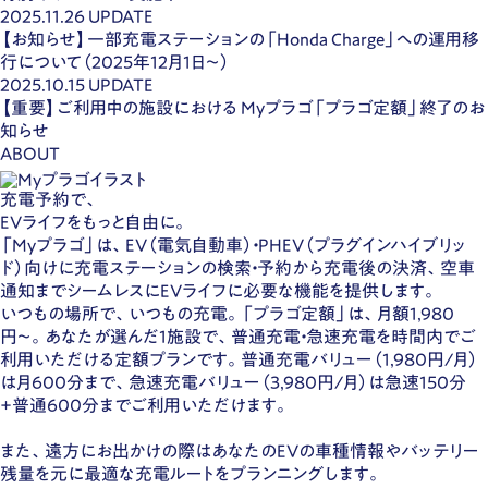
2025.11.26
UPDATE
【お知らせ】一部充電ステーションの「Honda Charge」への運用移
行について（2025年12月1日〜）
2025.10.15
UPDATE
【重要】ご利用中の施設における Myプラゴ「プラゴ定額」終了のお
知らせ
ABOUT
充電予約で、
EVライフをもっと自由に。
「Myプラゴ」は、EV（電気自動車）・PHEV（プラグインハイブリッ
ド）向けに充電ステーションの検索・予約から充電後の決済、空車
通知までシームレスにEVライフに必要な機能を提供します。
いつもの場所で、いつもの充電。「プラゴ定額」は、月額1,980
円〜。あなたが選んだ1施設で、普通充電・急速充電を時間内でご
利用いただける定額プランです。普通充電バリュー（1,980円/月）
は月600分まで、急速充電バリュー（3,980円/月）は急速150分
+普通600分までご利用いただけます。
また、遠方にお出かけの際はあなたのEVの車種情報やバッテリー
残量を元に最適な充電ルートをプランニングします。