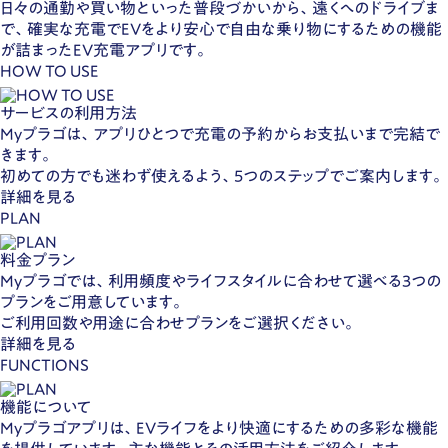
日々の通勤や買い物といった普段づかいから、遠くへのドライブま
で、確実な充電でEVをより安心で自由な乗り物にするための機能
が詰まったEV充電アプリです。
HOW TO USE
サービスの利用方法
Myプラゴは、アプリひとつで充電の予約からお支払いまで完結で
きます。
初めての方でも迷わず使えるよう、5つのステップでご案内します。
詳細を見る
PLAN
料金プラン
Myプラゴでは、利用頻度やライフスタイルに合わせて選べる3つの
プランをご用意しています。
ご利用回数や用途に合わせプランをご選択ください。
詳細を見る
FUNCTIONS
機能について
Myプラゴアプリは、EVライフをより快適にするための多彩な機能