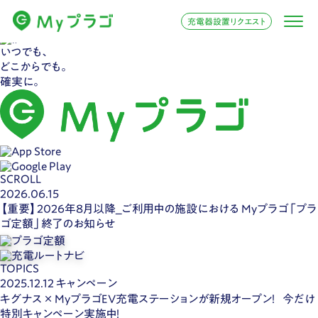
充電器設置リクエスト
いつでも、
どこからでも。
確実に。
SCROLL
2026.06.15
【重要】2026年8月以降_ご利用中の施設における Myプラゴ「プラ
ゴ定額」終了のお知らせ
TOPICS
2025.12.12
キャンペーン
キグナス × MyプラゴEV充電ステーションが新規オープン！ 今だけ
特別キャンペーン実施中！