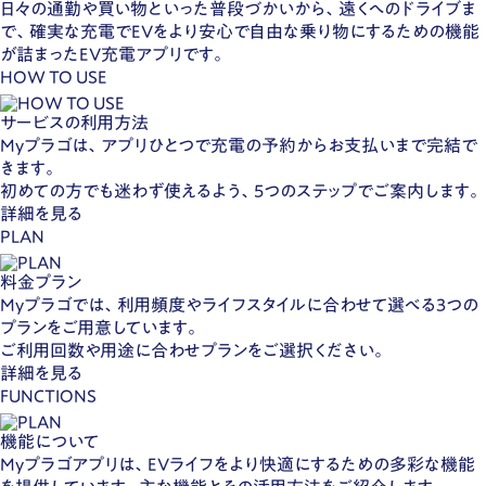
日々の通勤や買い物といった普段づかいから、遠くへのドライブま
で、確実な充電でEVをより安心で自由な乗り物にするための機能
が詰まったEV充電アプリです。
HOW TO USE
サービスの利用方法
Myプラゴは、アプリひとつで充電の予約からお支払いまで完結で
きます。
初めての方でも迷わず使えるよう、5つのステップでご案内します。
詳細を見る
PLAN
料金プラン
Myプラゴでは、利用頻度やライフスタイルに合わせて選べる3つの
プランをご用意しています。
ご利用回数や用途に合わせプランをご選択ください。
詳細を見る
FUNCTIONS
機能について
Myプラゴアプリは、EVライフをより快適にするための多彩な機能