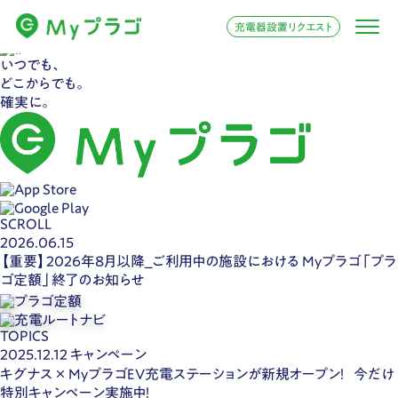
充電器設置リクエスト
いつでも、
どこからでも。
確実に。
SCROLL
2026.06.15
【重要】2026年8月以降_ご利用中の施設における Myプラゴ「プラ
ゴ定額」終了のお知らせ
TOPICS
2025.12.12
キャンペーン
キグナス × MyプラゴEV充電ステーションが新規オープン！ 今だけ
特別キャンペーン実施中！