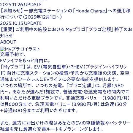
2025.11.26
UPDATE
【お知らせ】一部充電ステーションの「Honda Charge」への運用移
行について（2025年12月1日〜）
2025.10.15
UPDATE
【重要】ご利用中の施設における Myプラゴ「プラゴ定額」終了のお
知らせ
ABOUT
充電予約で、
EVライフをもっと自由に。
「Myプラゴ」は、EV（電気自動車）・PHEV（プラグインハイブリッ
ド）向けに充電ステーションの検索・予約から充電後の決済、空車
通知までシームレスにEVライフに必要な機能を提供します。
いつもの場所で、いつもの充電。「プラゴ定額」は、月額1,980
円〜。あなたが選んだ1施設で、普通充電・急速充電を時間内でご
利用いただける定額プランです。普通充電バリュー（1,980円/月）
は月600分まで、急速充電バリュー（3,980円/月）は急速150分
+普通600分までご利用いただけます。
また、遠方にお出かけの際はあなたのEVの車種情報やバッテリー
残量を元に最適な充電ルートをプランニングします。