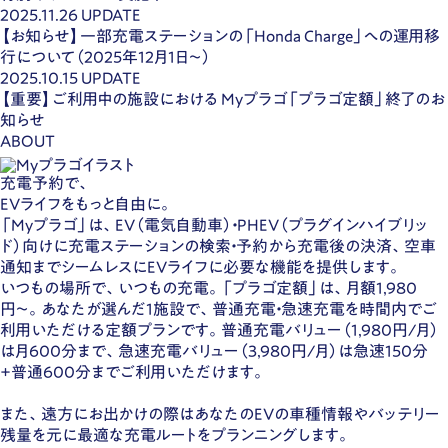
2025.11.26
UPDATE
【お知らせ】一部充電ステーションの「Honda Charge」への運用移
行について（2025年12月1日〜）
2025.10.15
UPDATE
【重要】ご利用中の施設における Myプラゴ「プラゴ定額」終了のお
知らせ
ABOUT
充電予約で、
EVライフをもっと自由に。
「Myプラゴ」は、EV（電気自動車）・PHEV（プラグインハイブリッ
ド）向けに充電ステーションの検索・予約から充電後の決済、空車
通知までシームレスにEVライフに必要な機能を提供します。
いつもの場所で、いつもの充電。「プラゴ定額」は、月額1,980
円〜。あなたが選んだ1施設で、普通充電・急速充電を時間内でご
利用いただける定額プランです。普通充電バリュー（1,980円/月）
は月600分まで、急速充電バリュー（3,980円/月）は急速150分
+普通600分までご利用いただけます。
また、遠方にお出かけの際はあなたのEVの車種情報やバッテリー
残量を元に最適な充電ルートをプランニングします。