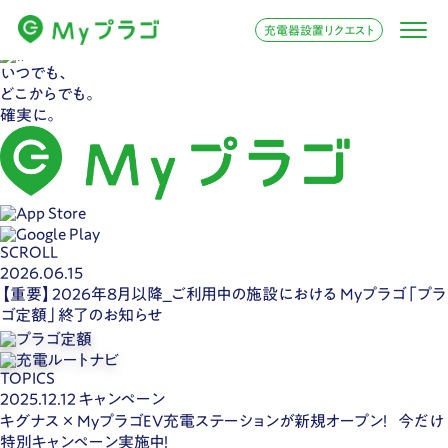
充電器設置リクエスト
いつでも、
どこからでも。
確実に。
SCROLL
2026.06.15
【重要】2026年8月以降_ご利用中の施設における Myプラゴ「プラ
ゴ定額」終了のお知らせ
TOPICS
2025.12.12
キャンペーン
キグナス × MyプラゴEV充電ステーションが新規オープン！ 今だけ
特別キャンペーン実施中！