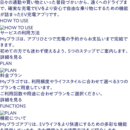
日々の通勤や買い物といった普段づかいから、遠くへのドライブま
で、確実な充電でEVをより安心で自由な乗り物にするための機能
が詰まったEV充電アプリです。
HOW TO USE
サービスの利用方法
Myプラゴは、アプリひとつで充電の予約からお支払いまで完結で
きます。
初めての方でも迷わず使えるよう、5つのステップでご案内します。
詳細を見る
PLAN
料金プラン
Myプラゴでは、利用頻度やライフスタイルに合わせて選べる3つの
プランをご用意しています。
ご利用回数や用途に合わせプランをご選択ください。
詳細を見る
FUNCTIONS
機能について
Myプラゴアプリは、EVライフをより快適にするための多彩な機能