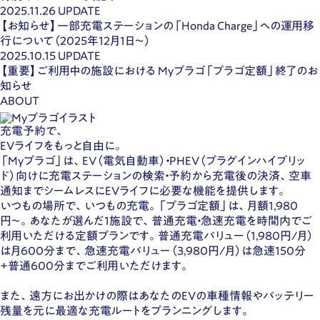
2025.11.26
UPDATE
【お知らせ】一部充電ステーションの「Honda Charge」への運用移
行について（2025年12月1日〜）
2025.10.15
UPDATE
【重要】ご利用中の施設における Myプラゴ「プラゴ定額」終了のお
知らせ
ABOUT
充電予約で、
EVライフをもっと自由に。
「Myプラゴ」は、EV（電気自動車）・PHEV（プラグインハイブリッ
ド）向けに充電ステーションの検索・予約から充電後の決済、空車
通知までシームレスにEVライフに必要な機能を提供します。
いつもの場所で、いつもの充電。「プラゴ定額」は、月額1,980
円〜。あなたが選んだ1施設で、普通充電・急速充電を時間内でご
利用いただける定額プランです。普通充電バリュー（1,980円/月）
は月600分まで、急速充電バリュー（3,980円/月）は急速150分
+普通600分までご利用いただけます。
また、遠方にお出かけの際はあなたのEVの車種情報やバッテリー
残量を元に最適な充電ルートをプランニングします。