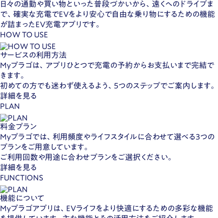
日々の通勤や買い物といった普段づかいから、遠くへのドライブま
で、確実な充電でEVをより安心で自由な乗り物にするための機能
が詰まったEV充電アプリです。
HOW TO USE
サービスの利用方法
Myプラゴは、アプリひとつで充電の予約からお支払いまで完結で
きます。
初めての方でも迷わず使えるよう、5つのステップでご案内します。
詳細を見る
PLAN
料金プラン
Myプラゴでは、利用頻度やライフスタイルに合わせて選べる3つの
プランをご用意しています。
ご利用回数や用途に合わせプランをご選択ください。
詳細を見る
FUNCTIONS
機能について
Myプラゴアプリは、EVライフをより快適にするための多彩な機能