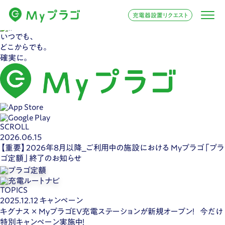
充電器設置リクエスト
いつでも、
どこからでも。
確実に。
SCROLL
2026.06.15
【重要】2026年8月以降_ご利用中の施設における Myプラゴ「プラ
ゴ定額」終了のお知らせ
TOPICS
2025.12.12
キャンペーン
キグナス × MyプラゴEV充電ステーションが新規オープン！ 今だけ
特別キャンペーン実施中！