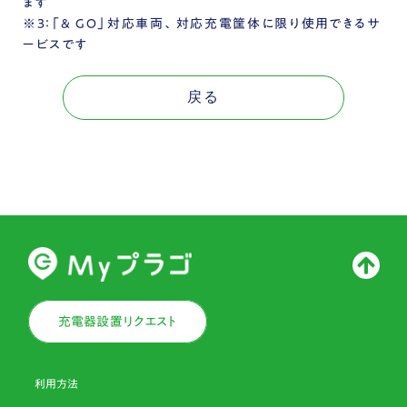
ます
※3：「& GO」対応車両、対応充電筐体に限り使用できるサ
ービスです
戻る
充電器設置リクエスト
利用方法