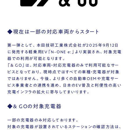
◆
現在は一部の対応車両からスタート
第一弾として、本田技研工業株式会社が2025年9月12日
に発売する軽乗用EV「N-ONE e:」より実装され、対象充電
器での利用が可能となります。
「& GO」は、
対応車両・対応充電器のみ
で利用可能なサー
ビスとなっており、現時点ではすべての車種・充電器が対象
ではありません。今後、より多くの自動車OEMや充電サー
ビス事業者との連携を進め、日本のEV普及と利便性の高い
充電インフラの拡大に寄与してまいります。
◆
& GOの対象充電器
一部の充電器のみ対応しております。
対象の充電器が設置されているステーションの確認方法は、