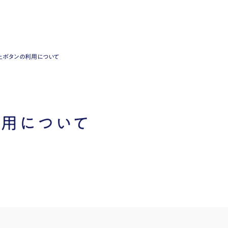
止ボタンの利用について
利用について