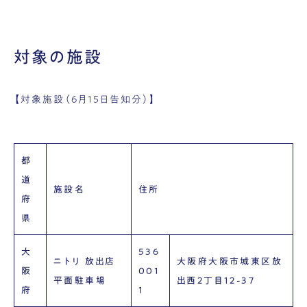
対象の施設
【対象施設（6月15日告知分）】
都
道
施設名
住所
府
県
大
536
ニトリ 放出店
大阪府大阪市城東区放
阪
001
平面駐車場
出西2丁目12-37
府
1