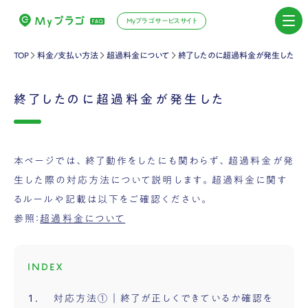
Myプラゴサービスサイト
TOP
料金/支払い方法
超過料金について
終了したのに超過料金が発生した
終了したのに超過料金が発生した
本ページでは、
終了動作をしたにも関わらず、超過料金が発
生した際の対応方法について
説明します。超過料金に関す
るルールや記載は以下をご確認ください。
参照：
超過料金について
INDEX
対応方法①｜終了が正しくできているか確認を