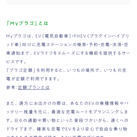
「Myプラゴ」とは
Myプラゴは、EV（電気自動車）・PHEV（プラグインハイブリ
ッド車）向けに充電ステーションの検索・予約・充電・決済・空
車通知まで、EVライフをスムーズにする機能を提供するサー
ビスです。
「プラゴ定額」を利用すると、いつもの場所で、いつもの充
電が定額で利用できます。
参考：
定額プランとは
また、遠方にお出かけの際は、あなたのEVの車種情報やバ
ッテリー残量を元に、最適な充電ルートをプランニングしま
す。日々の通勤や買い物といった普段づかいから、遠くへの
ドライブまで、確実な充電でEVをより安心で自由な乗り物