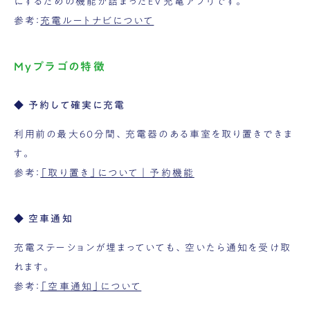
にするための機能が詰まったEV充電アプリです。
参考：
充電ルートナビについて
Myプラゴの特徴
◆ 予約して確実に充電
利用前の最大60分間、充電器のある車室を取り置きできま
す。
参考：
「取り置き」について｜予約機能
◆ 空車通知
充電ステーションが埋まっていても、空いたら通知を受け取
れます。
参考：
「空車通知」について