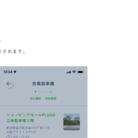
合
示されます。