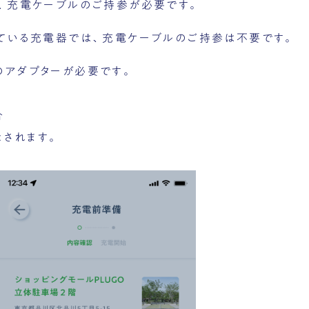
、充電ケーブルのご持参が必要です。
ている充電器では、充電ケーブルのご持参は不要です。
のアダプターが必要です。
合
示されます。