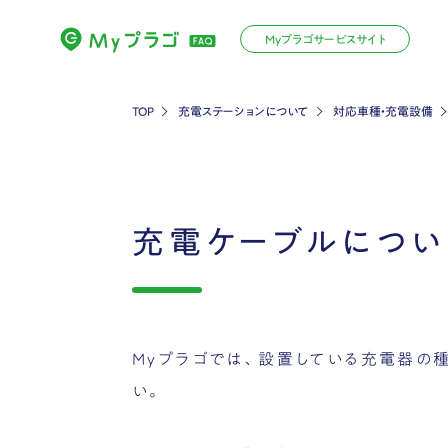
Myプラゴサービスサイト
TOP
充電ステーションについて
対応車種・充電設備
充電ケーブルについ
Myプラゴでは、設置している充電器の
い。