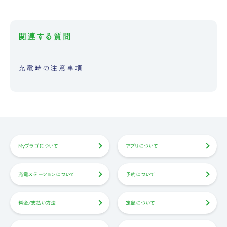
関連する質問
充電時の注意事項
Myプラゴについて
アプリについて
充電ステーションについて
予約について
料金/支払い方法
定額について