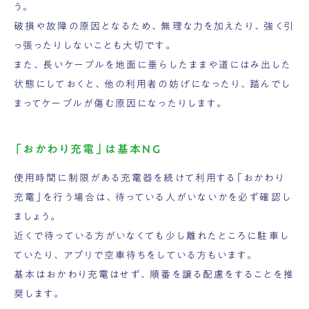
う。
破損や故障の原因となるため、無理な力を加えたり、強く引
っ張ったりしないことも大切です。
また、長いケーブルを地面に垂らしたままや道にはみ出した
状態にしておくと、他の利用者の妨げになったり、踏んでし
まってケーブルが傷む原因になったりします。
「おかわり充電」は基本NG
使用時間に制限がある充電器を続けて利用する「おかわり
充電」を行う場合は、待っている人がいないかを必ず確認し
ましょう。
近くで待っている方がいなくても少し離れたところに駐車し
ていたり、アプリで空車待ちをしている方もいます。
基本はおかわり充電はせず、順番を譲る配慮をすることを推
奨します。