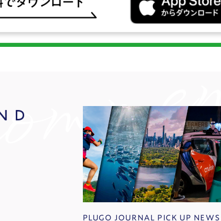
ND
PLUGO JOURNAL PICK UP NEWS 