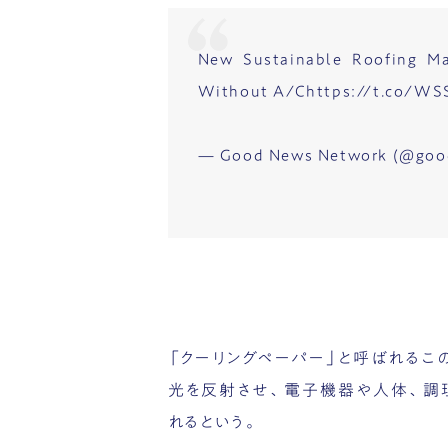
New Sustainable Roofing Ma
Without A/C
https://t.co/W
— Good News Network (@go
「クーリングペーパー」と呼ばれるこ
光を反射させ、電子機器や人体、調
れるという。