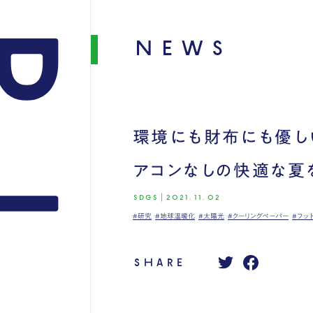
NEWS
環境にも財布にも優し
アコンなしの快適な夏
SDGS
|
2021.11.02
#研究
#地球温暖化
#太陽光
#クーリングペーパー
#フッ
SHARE