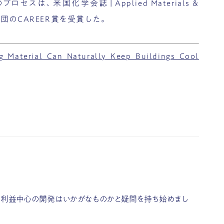
スは、米国化学会誌「Applied Materials &
学財団のCAREER賞を受賞した。
g Material Can Naturally Keep Buildings Cool
。企業・利益中心の開発はいかがなものかと疑問を持ち始めまし