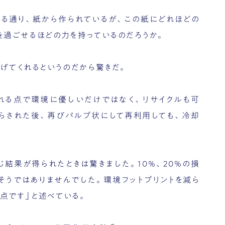
いる通り、紙から作られているが、この紙にどれほどの
を過ごせるほどの力を持っているのだろうか。
下げてくれるというのだから驚きだ。
れる点で環境に優しいだけではなく、リサイクルも可
らされた後、再びパルプ状にして再利用しても、冷却
）同じ結果が得られたときは驚きました。10％、20％の損
そうではありませんでした。環境フットプリントを減ら
点です」と述べている。