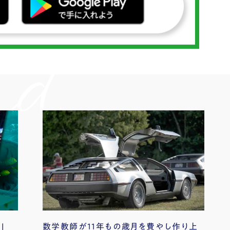
|
数学教師が11年もの歳月を費やし作り上