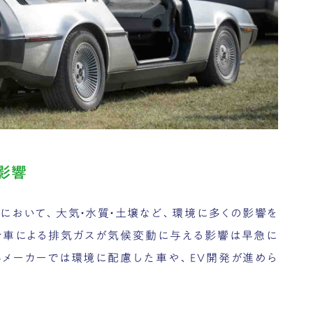
影響
において、大気・水質・土壌など、環境に多くの影響を
リン車による排気ガスが気候変動に与える影響は早急に
各メーカーでは環境に配慮した車や、EV開発が進めら