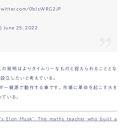
.twitter.com/0blsWRG2JP
n)
June 25, 2022
氏の発明はよりタイムリーなものと捉えられることとな
設立したいと考えている。
ルギー資源で動作する車です。市場に革命を起こす大き
っている。
a’s Elon Musk’: The maths teacher who built a