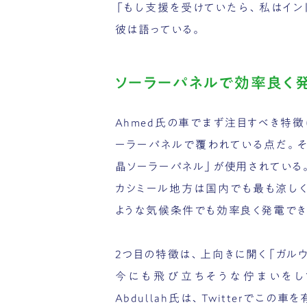
「もし支援を受けていたら、私はイン
彼は語っている。
ソーラーパネルで効率良く
Ahmed氏の車でまず注目すべき特
ーラーパネルで覆われている点だ。
晶ソーラーパネル」が使用されている
カシミール地方は国内でも最も涼し
ような気候条件でも効率良く発電でき
2つ目の特徴は、上向きに開く「ガル
今にも飛び立ちそうな佇まいをして
Abdullah氏は、Twitterでこ