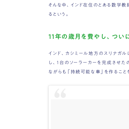
そんな中、インド在住のとある数学教
るという。
11年の歳月を費やし、つい
インド、カシミール地方のスリナガルに住
し、1台のソーラーカーを完成させた
ながらも「持続可能な車」を作ること