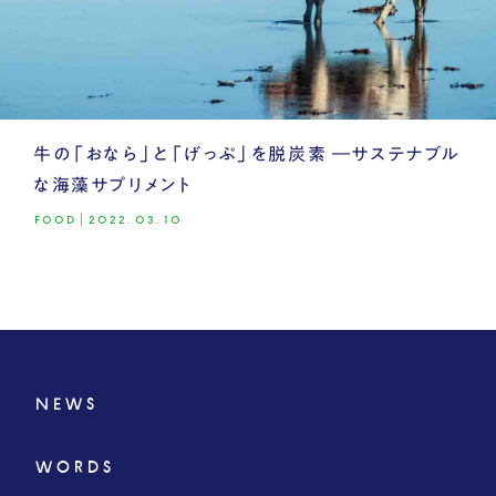
牛の「おなら」と「げっぷ」を脱炭素 ―サステナブル
な海藻サプリメント
FOOD
|
2022.03.10
NEWS
WORDS