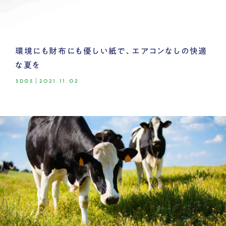
環境にも財布にも優しい紙で、エアコンなしの快適
な夏を
SDGS
|
2021.11.02