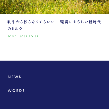
乳牛から絞らなくてもいい― 環境にやさしい新時代
のミルク
FOOD
|
2021.10.25
NEWS
WORDS