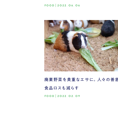
FOOD
|
2022.06.06
廃棄野菜を貴重なエサに。人々の善
食品ロスも減らす
FOOD
|
2022.02.09