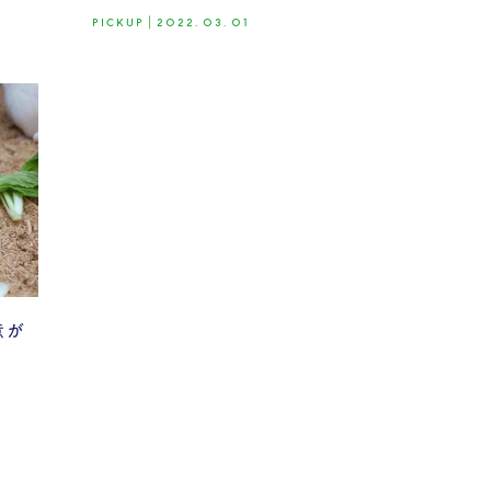
PICKUP
|
2022.03.01
意が