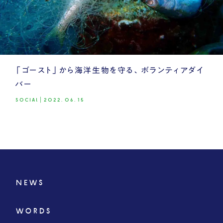
「ゴースト」から海洋生物を守る、ボランティアダイ
バー
SOCIAL
|
2022.06.15
NEWS
WORDS