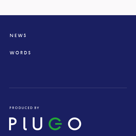
NEWS
WORDS
PRODUCED BY
PLU
G
O