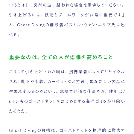
いるときに、突然の波に襲われた場合を想像してください。
引き上げるには、技術とチームワークが非常に重要です」
と、Ghost Divingの創設者パスカル・ヴァン・エルプ氏は述
べる。
重要なのは、全ての人が認識を高めること
こうして引き上げられた網は、提携業者によってリサイクル
され、靴下や水着、カーペットなど持続可能な新しい製品に
生まれ変わるのだという。危険で地道な仕事だが、昨年は7
6トンものゴーストネットをはじめとする海洋ゴミを取り除い
たそうだ。
Ghost Divingの目標は、ゴーストネットを物理的に撤去す