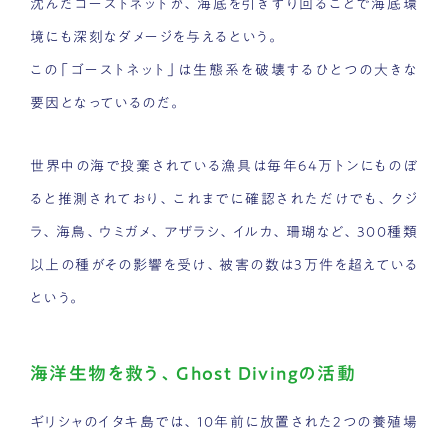
沈んだゴーストネットが、海底を引きずり回ることで海底環
境にも深刻なダメージを与えるという。
この「ゴーストネット」は生態系を破壊するひとつの大きな
要因となっているのだ。
世界中の海で投棄されている漁具は毎年64万トンにものぼ
ると推測されており、これまでに確認されただけでも、クジ
ラ、海鳥、ウミガメ、アザラシ、イルカ、珊瑚など、300種類
以上の種がその影響を受け、被害の数は3万件を超えている
という。
海洋生物を救う、Ghost Divingの活動
ギリシャのイタキ島では、10年前に放置された2つの養殖場