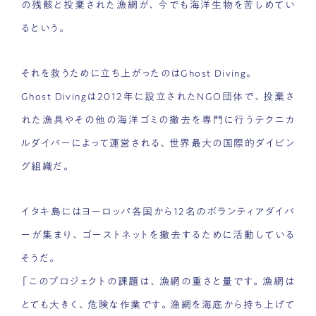
の残骸と投棄された漁網が、今でも海洋生物を苦しめてい
るという。
それを救うために立ち上がったのはGhost Diving。
Ghost Divingは2012年に設立されたNGO団体で、投棄さ
れた漁具やその他の海洋ゴミの撤去を専門に行うテクニカ
ルダイバーによって運営される、世界最大の国際的ダイビン
グ組織だ。
イタキ島にはヨーロッパ各国から12名のボランティアダイバ
ーが集まり、ゴーストネットを撤去するために活動している
そうだ。
「このプロジェクトの課題は、漁網の重さと量です。漁網は
とても大きく、危険な作業です。漁網を海底から持ち上げて