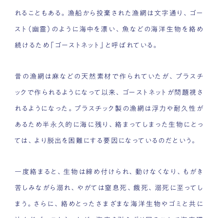
れることもある。漁船から投棄された漁網は文字通り、ゴー
スト（幽霊）のように海中を漂い、魚などの海洋生物を絡め
続けるため「ゴーストネット」と呼ばれている。
昔の漁網は麻などの天然素材で作られていたが、プラスチ
ックで作られるようになって以来、ゴーストネットが問題視さ
れるようになった。プラスチック製の漁網は浮力や耐久性が
あるため半永久的に海に残り、絡まってしまった生物にとっ
ては、より脱出を困難にする要因になっているのだという。
一度絡まると、生物は締め付けられ、動けなくなり、もがき
苦しみながら溺れ、やがては窒息死、餓死、溺死に至ってし
まう。さらに、絡めとったさまざまな海洋生物やゴミと共に