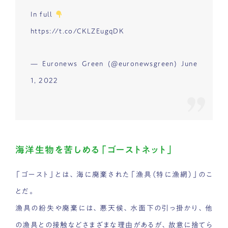
In full
https://t.co/CKLZEugqDK
— Euronews Green (@euronewsgreen)
June
1, 2022
海洋生物を苦しめる「ゴーストネット」
「ゴースト」とは、海に廃棄された「漁具（特に漁網）」のこ
とだ。
漁具の紛失や廃棄には、悪天候、水面下の引っ掛かり、他
の漁具との接触などさまざまな理由があるが、故意に捨てら