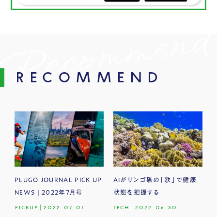
RECOMMEND
PLUGO JOURNAL PICK UP
AIがサンゴ礁の「歌」で健康
NEWS | 2022年7月号
状態を把握する
PICKUP
|
2022.07.01
TECH
|
2022.06.30