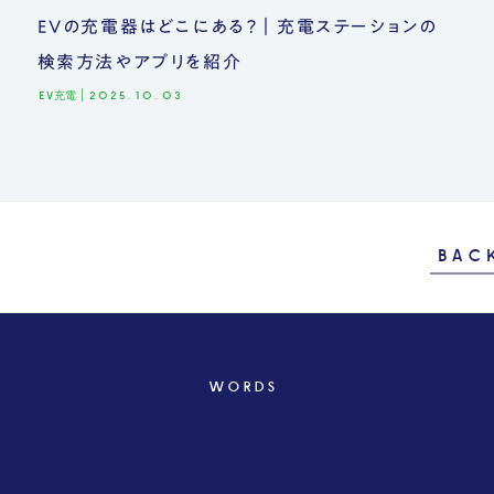
EVの充電器はどこにある？｜充電ステーションの
検索方法やアプリを紹介
EV充電
|
2025.10.03
BAC
WORDS