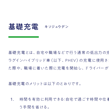
基礎充電
キソジュウデン
基礎充電とは、自宅や職場などで行う通常の低出力の充
ラグインハイブリッド車（以下、PHEV）の充電に使
た際や、職場に着いた際に充電を開始し、ドライバー
基礎充電のメリットは以下のとおりです。
時間を有効に利用できる：自宅で過ごす時間や仕
う手間を省ける。