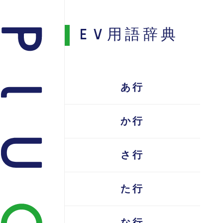
EV用語辞典
あ行
か行
さ行
た行