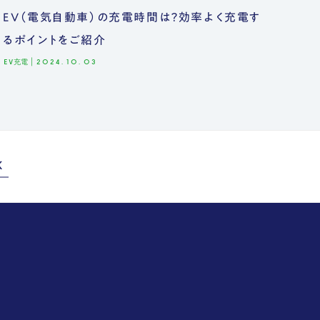
EV（電気自動車）の充電時間は？効率よく充電す
るポイントをご紹介
EV充電
|
2024.10.03
K