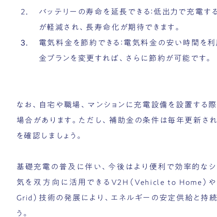
バッテリーの寿命を延長できる：低出力で充電す
が軽減され、長寿命化が期待できます。
電気料金を節約できる：電気料金の安い時間を利
金プランを変更すれば、さらに節約が可能です。
なお、自宅や職場、マンションに充電設備を設置する
場合があります。ただし、補助金の条件は毎年更新さ
を確認しましょう。
基礎充電の普及に伴い、今後はより便利で効率的なシ
気を双方向に活用できるV2H（Vehicle to Home）
Grid）技術の発展により、エネルギーの安定供給と
う。