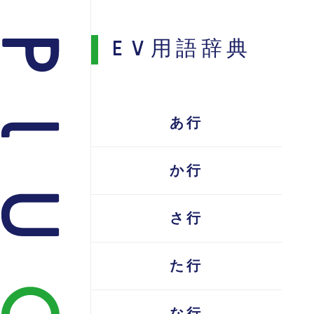
EV用語辞典
あ行
か行
さ行
た行