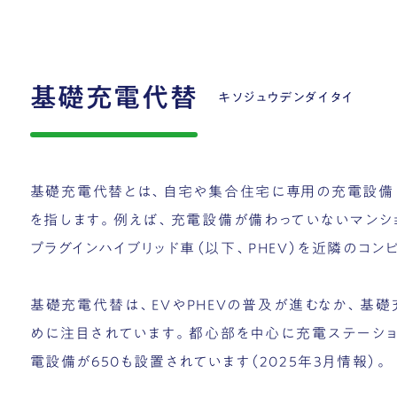
基礎充電代替
キソジュウデンダイタイ
基礎充電代替とは、自宅や集合住宅に専用の充電設備
を指します。例えば、充電設備が備わっていないマンシ
プラグインハイブリッド車（以下、PHEV）を近隣のコ
基礎充電代替は、EVやPHEVの普及が進むなか、基
めに注目されています。都心部を中心に充電ステーショ
電設備が650も設置されています（2025年3月情報）。