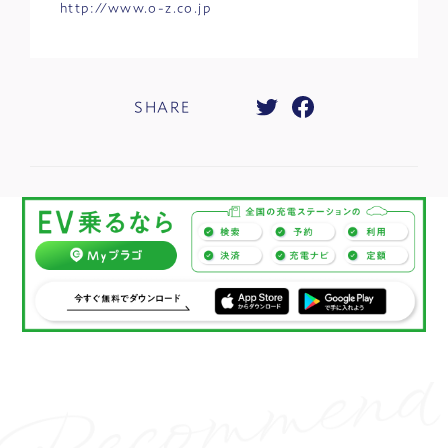
http://www.o-z.co.jp
SHARE