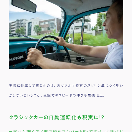
実際に乗車して感じたのは、古いクルマ特有のガソリン鼻につく臭い
がしないということ。直線でのスピードの伸びも想像以上。
クラシックカーの自動運転化も現実に！？
ー聞けば聞くほど魅力的なコンバートEVですが、今後はど