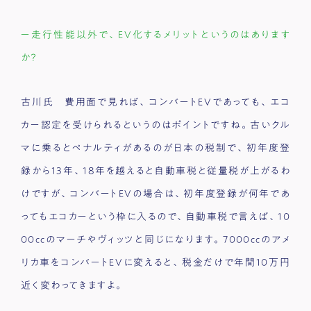
ー走行性能以外で、EV化するメリットというのはあります
か？
古川氏 費用面で見れば、コンバートEVであっても、エコ
カー認定を受けられるというのはポイントですね。古いクル
マに乗るとペナルティがあるのが日本の税制で、初年度登
録から13年、18年を越えると自動車税と従量税が上がるわ
けですが、コンバートEVの場合は、初年度登録が何年であ
ってもエコカーという枠に入るので、自動車税で言えば、10
00ccのマーチやヴィッツと同じになります。7000ccのアメ
リカ車をコンバートEVに変えると、税金だけで年間10万円
近く変わってきますよ。