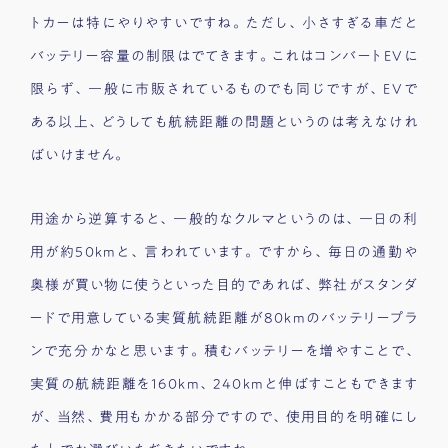
トカーは特にやりやすいですね。ただし、小さすぎる車だと
バッテリー容量の制限はでてきます。これはコンバートEVに
限らず、一般に市販されているものでも同じですが、EVで
ある以上、どうしても航続距離の問題というのは考えなけれ
ばいけません。
用途から逆算すると、一般的なクルマというのは、一日の利
用が約50kmと、言われています。ですから、毎日の通勤や
奥様が買い物に使うといった目的であれば、弊社がスタンダ
ードで用意している実質航続距離が80kmのバッテリープラ
ンで充分かなと思います。積むバッテリーを増やすことで、
実質の航続距離を160km、240kmと伸ばすこともできます
が、当然、費用もかかる部分ですので、使用目的を明確にし