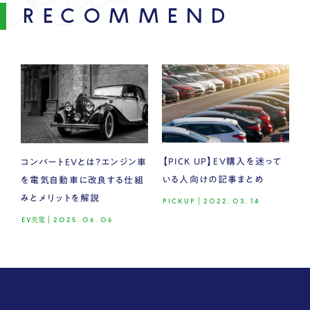
RECOMMEND
【PICK UP】EV購入を迷って
コンバートEVとは？エンジン車
いる人向けの記事まとめ
を電気自動車に改良する仕組
みとメリットを解説
PICKUP
|
2022.03.14
EV充電
|
2025.06.06