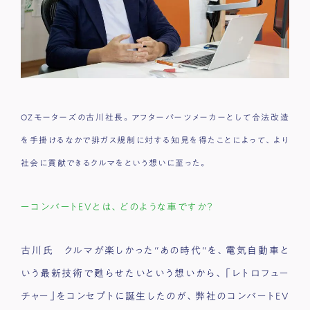
OZモーターズの古川社長。アフターパーツメーカーとして合法改造
を手掛けるなかで排ガス規制に対する知見を得たことによって、より
社会に貢献できるクルマをという想いに至った。
ーコンバートEVとは、どのような車ですか？
古川氏 クルマが楽しかった″あの時代″を、電気自動車と
いう最新技術で甦らせたいという想いから、「レトロフュー
チャー」をコンセプトに誕生したのが、弊社のコンバートEV