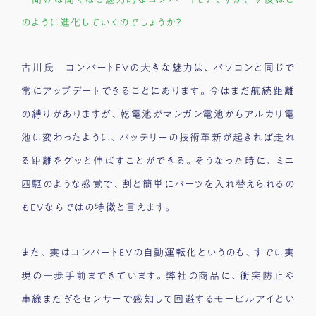
のように進化していくのでしょうか？
古川氏 コンバートEVの大きな魅力は、パソコンと同じで
常にアップデートできることにあります。今はまだ航続距離
の縛りがありますが、乾電池がマンガン電池からアルカリ電
池に変わったように、バッテリーの技術革新が起きれば走れ
る距離をグッと伸ばすことができる。そうなった時に、ミニ
四駆のような感覚で、割と簡単にパーツを入れ替えられるの
もEVならではの特徴と言えます。
また、実はコンバートEVの自動運転化というのも、すでに実
現の一歩手前まできています。弊社の商品に、衝突防止や
車線またぎをセンサーで感知して回避するモービルアイとい