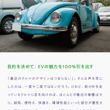
目的を決めて、EVの魅力を100%引き出す
「最近のクルマのデザインはつまらない」。そんな声を耳に
したのは、一度や二度ではないだろう。けれど、街の中を走
っているクルマに目を向ければ、ほとんどが最近の車種ばか
り。結局、便利さ、快適さ、環境性能といった部分が優先さ