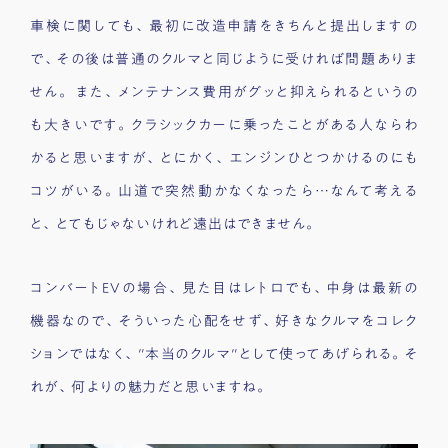
車検に関しても、最初に改造申請をきちんと提出しますの
で、その後は普通のクルマと同じように受ければ問題ありま
せん。 また、メンテナンス費用がグッと抑えられるというの
も大きいです。クラシックカーに乗ったことがある人ならわ
かると思いますが、とにかく、エンジンひとつかけるのにも
コツがいる。山道で突然動かなくなったら…なんて考える
と、とてもじゃないけれど遠出はできません。
コンバートEVの場合、見た目はレトロでも、中身は最新の
機器なので、そういった心配をせず、好きなクルマをコレク
ションではなく、″本当のクルマ″として使ってあげられる。そ
れが、何よりの魅力だと思いますね。