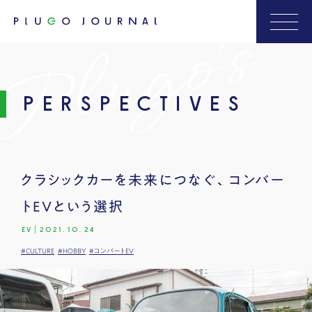
PERSPECTIVES
クラシックカーを未来につなぐ、コンバー
トEVという選択
EV
|
2021.10.24
#CULTURE
#HOBBY
#コンバートEV