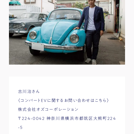
古川治さん
〈コンバートEVに関するお問い合わせはこちら〉
株式会社オズコーポレーション
〒224-0042 神奈川県横浜市都筑区大熊町224
-5