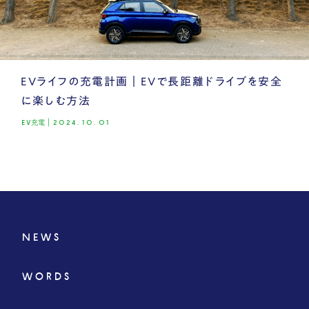
EVライフの充電計画｜EVで長距離ドライブを安全
に楽しむ方法
EV充電
|
2024.10.01
NEWS
WORDS