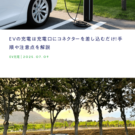
EVの充電は充電口にコネクターを差し込むだけ！手
順や注意点を解説
EV充電
|
2025.07.09