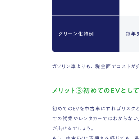
グリーン化特例
毎年
ガソリン車よりも、税金面でコストが
メリット③初めてのEVとし
初めてのEVを中古車にすればリスク
での試乗やレンタカーではわからない
が出せるでしょう。
もし、中古EVに不便さを感じても、