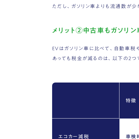
ただし、ガソリン車よりも流通数が少
メリット②中古車もガソリ
EVはガソリン車に比べて、自動車
あっても税金が減るのは、以下の2つ
特徴
エコカー減税
車検