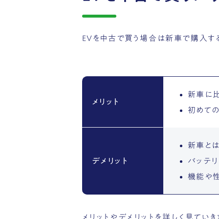
EVを中古で買う場合は新車で購入す
新車に
メリット
初めての
新車と
デメリット
バッテ
機能や
メリットやデメリットを詳しく見ていき