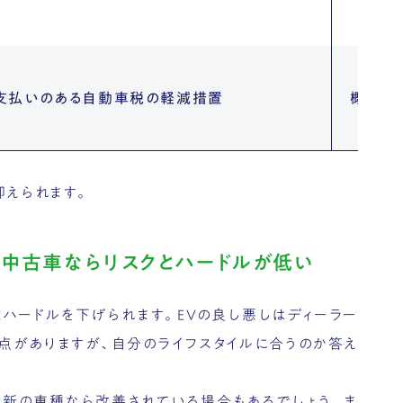
支払いのある自動車税の軽減措置
概ね75
抑えられます。
て中古車ならリスクとハードルが低い
とハードルを下げられます。EVの良し悪しはディーラー
点がありますが、自分のライフスタイルに合うのか答え
最新の車種なら改善されている場合もあるでしょう。ま