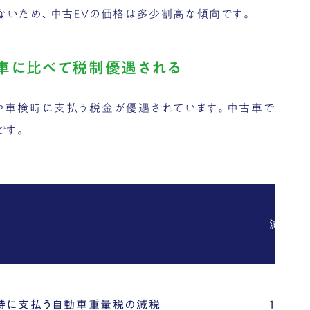
ないため、中古EVの価格は多少割高な傾向です。
ン車に比べて税制優遇される
税や車検時に支払う税金が優遇されています。中古車で
です。
減税率
時に支払う自動車重量税の減税
100％