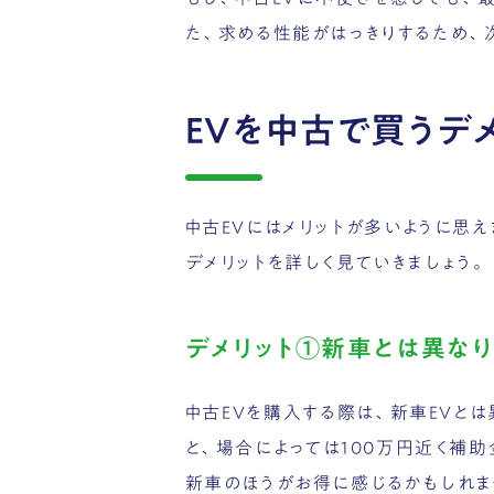
た、求める性能がはっきりするため、
EVを中古で買うデ
中古EVにはメリットが多いように思
デメリットを詳しく見ていきましょう。
デメリット①新車とは異な
中古EVを購入する際は、新車EVと
と、場合によっては100万円近く補
新車のほうがお得に感じるかもしれま