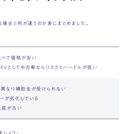
る場合と何が違うのか表にまとめました。
比べて価格が安い
EVとして中古車ならリスクとハードルが低い
は異なり補助金が受けられない
リーが劣化している
性能が古い
ましょう。