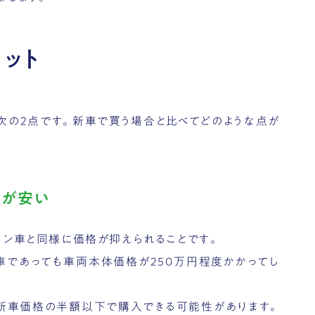
リット
は次の2点です。新車で買う場合と比べてどのような点が
格が安い
ソリン車と同様に価格が抑えられることです。
車であっても車両本体価格が250万円程度かかってし
は新車価格の半額以下で購入できる可能性があります。