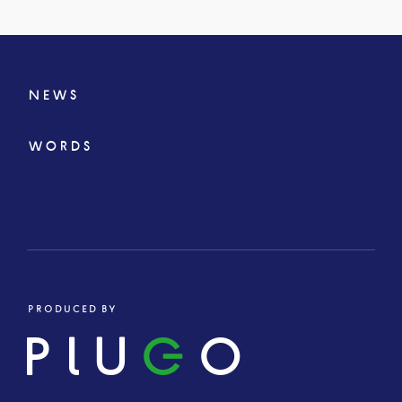
NEWS
WORDS
PRODUCED BY
PLU
G
O