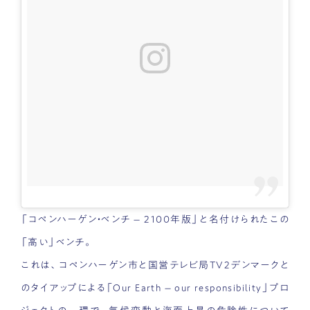
「コペンハーゲン・ベンチ – 2100年版」と名付けられたこの
「高い」ベンチ。
これは、コペンハーゲン市と国営テレビ局TV2デンマークと
のタイアップによる「Our Earth – our responsibility」プロ