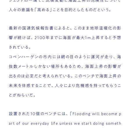
ジェクトの一環で、気候変動と海面上昇の危険性について
人々の意識を「高める」ことを目的としたものだという。
最新の国連気候報告書によると、このまま地球温暖化の影
響が続けば、2100年までに海面が最大1ｍ上昇すると予想
されている。
コペンハーゲンの市内には網の目のように運河が走り、海
抜数メートルしかない場所もあるため、海面上昇の影響が
出るのは必至だと考えられている。このベンチで海面上昇の
未来を体感することで、人々により危機感を持ってもらうこ
とがねらいだ。
設置された10個のベンチには、「Flooding will become p
art of our everyday life unless we start doing someth