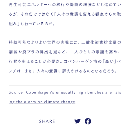
再生可能エネルギーへの移行や堤防の増強なども進めてい
るが、それだけではなく「人々の意識を変える観点からの取
組み」も行っているのだ。
持続可能なよりよい世界の実現には、二酸化炭素排出量の
削減や廃プラの排出削減など、一人ひとりの意識を高め、
行動を変えることが必要だ。コペンハーゲン市の「高い」ベ
ンチは、まさに人々の意識に訴えかけるものとなるだろう。
Source :
Copenhagen’s unusually high benches are rais
ing the alarm on climate change
SHARE