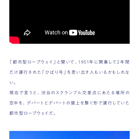
「都市型ロープウェイ」と聞いて、1951年に開業して2年間
だけ運行された「ひばり号」を思い出す人もいるかもしれな
い。
現在で言うと、渋谷のスクランブル交差点にあたる場所の
空中を、デパートとデパートの屋上を繋ぐ形で運行していた
都市型ロープウェイだ。