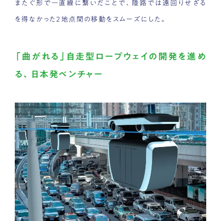
またぐ形で一直線に繋いだことで、陸路では遠回りせざる
を得なかった2地点間の移動をスムーズにした。
「曲がれる」自走型ロープウェイの開発を進め
る、日本発ベンチャー