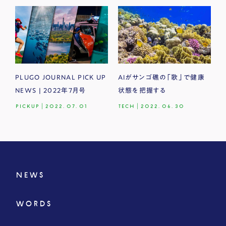
PLUGO JOURNAL PICK UP
AIがサンゴ礁の「歌」で健康
NEWS | 2022年7月号
状態を把握する
PICKUP
|
2022.07.01
TECH
|
2022.06.30
NEWS
WORDS