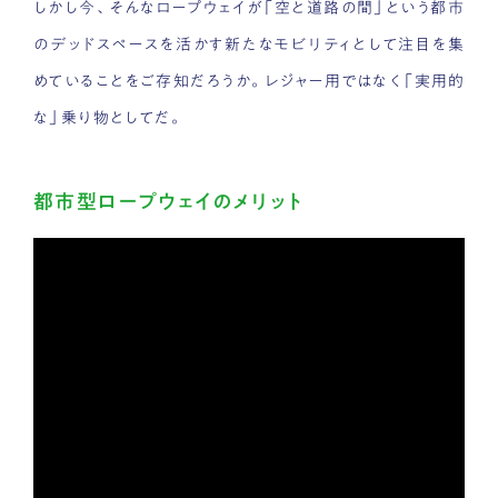
しかし今、そんなロープウェイが「空と道路の間」という都市
のデッドスペースを活かす新たなモビリティとして注目を集
めていることをご存知だろうか。レジャー用ではなく「実用的
な」乗り物としてだ。
都市型ロープウェイのメリット