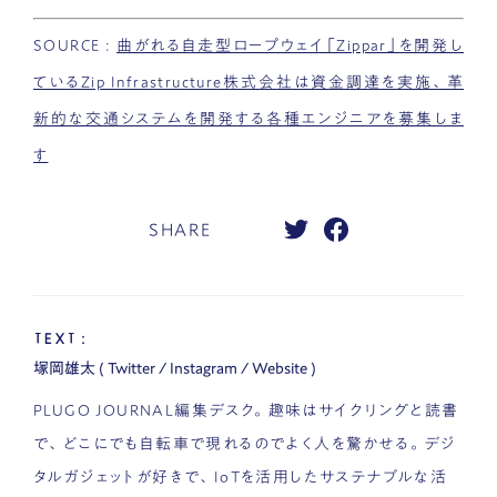
SOURCE :
曲がれる自走型ロープウェイ「Zippar」を開発し
ているZip Infrastructure株式会社は資金調達を実施、革
新的な交通システムを開発する各種エンジニアを募集しま
す
SHARE
TEXT：
塚岡雄太
(
Twitter
/
Instagram
/
Website
)
PLUGO JOURNAL編集デスク。趣味はサイクリングと読書
で、どこにでも自転車で現れるのでよく人を驚かせる。デジ
タルガジェットが好きで、IoTを活用したサステナブルな活