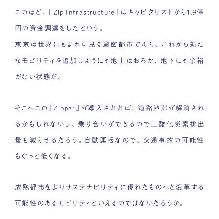
このほど、「Zip Infrastructure」はキャピタリストから1.9億
円の資金調達をしたという。
東京は世界にもまれに見る過密都市であり、これから新た
なモビリティを追加しようにも地上はおろか、地下にも余裕
がない状態だ。
そこへこの「Zippar」が導入されれば、道路渋滞が解消され
るかもしれないし、乗り合いができるので二酸化炭素排出
量も減らせるだろう。自動運転なので、交通事故の可能性
もぐっと低くなる。
成熟都市をよりサステナビリティに優れたものへと変革する
可能性のあるモビリティといえるのではないだろうか。