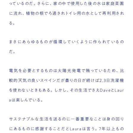
っているのだ。さらに、家の中で使用した後の水は家庭菜園
に流れ、植物の根でろ過されトイレ用の水として再利用され
る。
まさにあらゆるものが循環していくように作られているの
だ。
電気を必要とするものは太陽光発電で賄っているため、比
較的天気の良いスペインだが曇りの日が続けば2,3日洗濯機
を使わないときもある。しかし、その生活でさえDaveとLaur
aは楽しんでいる。
サステナブルな生活を送るのに一番重要なことは身の回り
にあるものに感謝することだとLauraは言う。7年以上もの