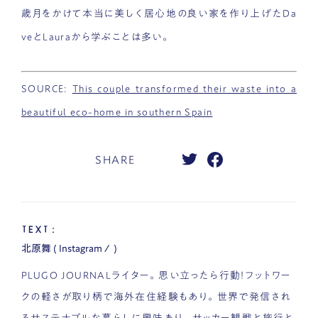
歳月をかけて本当に美しく居心地の良い家を作り上げたDa
veとLauraから学ぶことは多い。
SOURCE:
This couple transformed their waste into a
beautiful eco-home in southern Spain
SHARE
TEXT：
北原舞
(
Instagram
/
)
PLUGO JOURNALライター。思い立ったら行動！フットワー
クの軽さが取り柄で海外在住経験もあり。世界で発信され
るサステナブルな暮らしに興味あり。サッカー観戦と旅行と