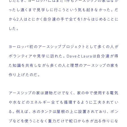
したとき、ヨーロッパにはまだ1件もアースシップの家はなか
ったし遠くまで見学しに行こうという気も起きなかった。だ
から2人はとにかく自分達の手で全てを1からはじめることに
した。
ヨーロッパ初のアースシッププロジェクトとして多くの人が
ボランティアや見学に訪れた。DaveとLauraは自分達が得
た知識を共有しながら多くの人と理想のアースシップの家を
作り上げたのだ。
アースシップの家は建物だけでなく、家の中で使用する電気
や水などのエネルギー全ても循環するように工夫されてい
る。例えば、水のタンクは屋根の上に設置されており、ポン
プなどを使うことなく重力だけで蛇口から水が出る作りにな