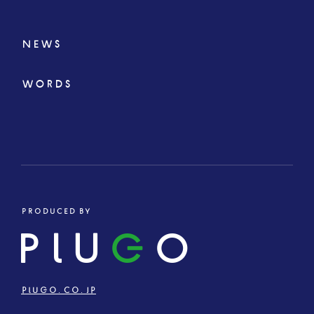
NEWS
WORDS
PRODUCED BY
PLU
G
O
PLUGO.CO.JP