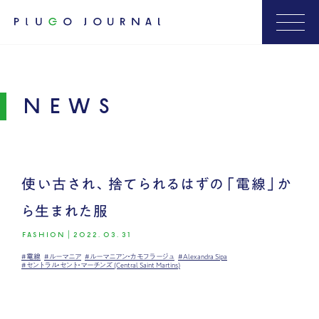
NEWS
使い古され、捨てられるはずの「電線」か
ら生まれた服
FASHION
|
2022.03.31
#電線
#ルーマニア
#ルーマニアン・カモフラージュ
#Alexandra Sipa
#セントラル・セント・マーチンズ (Central Saint Martins)