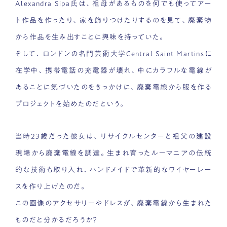
Alexandra Sipa氏は、祖母があるものを何でも使ってアー
ト作品を作ったり、家を飾りつけたりするのを見て、廃棄物
から作品を生み出すことに興味を持っていた。
そして、ロンドンの名門芸術大学Central Saint Martinsに
在学中、携帯電話の充電器が壊れ、中にカラフルな電線が
あることに気づいたのをきっかけに、廃棄電線から服を作る
プロジェクトを始めたのだという。
当時23歳だった彼女は、リサイクルセンターと祖父の建設
現場から廃棄電線を調達。生まれ育ったルーマニアの伝統
的な技術も取り入れ、ハンドメイドで革新的なワイヤーレー
スを作り上げたのだ。
この画像のアクセサリーやドレスが、廃棄電線から生まれた
ものだと分かるだろうか？