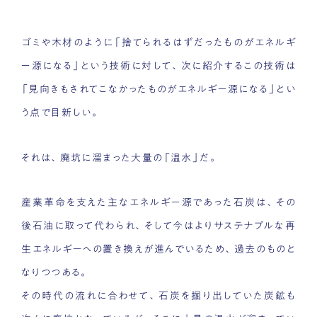
ゴミや木材のように「捨てられるはずだったものがエネルギ
ー源になる」という技術に対して、次に紹介するこの技術は
「見向きもされてこなかったものがエネルギー源になる」とい
う点で目新しい。
それは、廃坑に溜まった大量の「温水」だ。
産業革命を支えた主なエネルギー源であった石炭は、その
後石油に取って代わられ、そして今はよりサステナブルな再
生エネルギーへの置き換えが進んでいるため、過去のものと
なりつつある。
その時代の流れに合わせて、石炭を掘り出していた炭鉱も