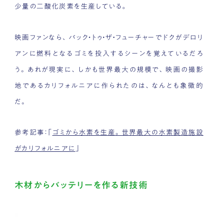
少量の二酸化炭素を生産している。
映画ファンなら、バック・トゥ・ザ・フューチャーでドクがデロリ
アンに燃料となるゴミを投入するシーンを覚えているだろ
う。あれが現実に、しかも世界最大の規模で、映画の撮影
地であるカリフォルニアに作られたのは、なんとも象徴的
だ。
参考記事：「
ゴミから水素を生産。世界最大の水素製造施設
がカリフォルニアに
」
木材からバッテリーを作る新技術