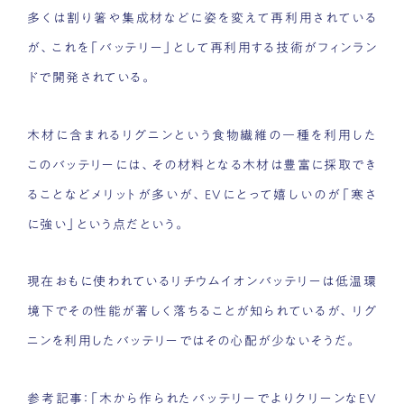
多くは割り箸や集成材などに姿を変えて再利用されている
が、これを「バッテリー」として再利用する技術がフィンラン
ドで開発されている。
木材に含まれるリグニンという食物繊維の一種を利用した
このバッテリーには、その材料となる木材は豊富に採取でき
ることなどメリットが多いが、EVにとって嬉しいのが「寒さ
に強い」という点だという。
現在おもに使われているリチウムイオンバッテリーは低温環
境下でその性能が著しく落ちることが知られているが、リグ
ニンを利用したバッテリーではその心配が少ないそうだ。
参考記事：「
木から作られたバッテリーでよりクリーンなEV