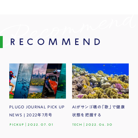
RECOMMEND
PLUGO JOURNAL PICK UP
AIがサンゴ礁の「歌」で健康
NEWS | 2022年7月号
状態を把握する
PICKUP
|
2022.07.01
TECH
|
2022.06.30