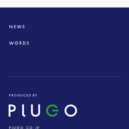
NEWS
WORDS
PRODUCED BY
PLU
G
O
PLUGO.CO.JP