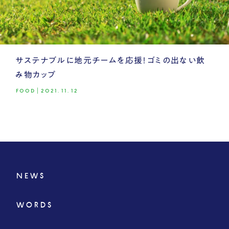
サステナブルに地元チームを応援！ゴミの出ない飲
み物カップ
FOOD
|
2021.11.12
NEWS
WORDS