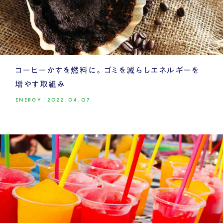
コーヒーかすを燃料に。ゴミを減らしエネルギーを
増やす取組み
ENERGY
|
2022.04.07