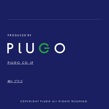
PRODUCED BY
PLU
G
O
PLUGO.CO.JP
My プラゴ
COPYRIGHT PLUGO ALL RIGHTS RESERVED.