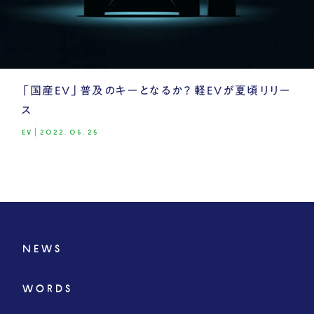
「国産EV」普及のキーとなるか？ 軽EVが夏頃リリー
ス
EV
|
2022.05.25
NEWS
WORDS