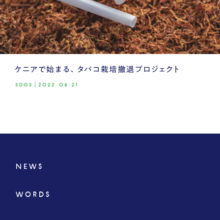
ケニアで始まる、タバコ栽培撤退プロジェクト
SDGS
|
2022.04.21
NEWS
WORDS