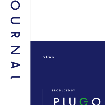
NEWS
PRODUCED BY
PLU
G
O