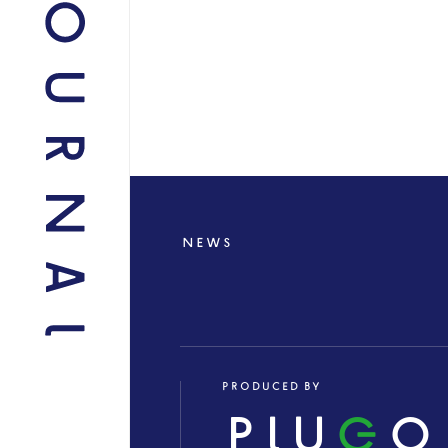
NEWS
PRODUCED BY
PLU
G
O