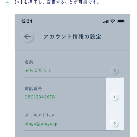
【>】を押下し、変更することが可能です。